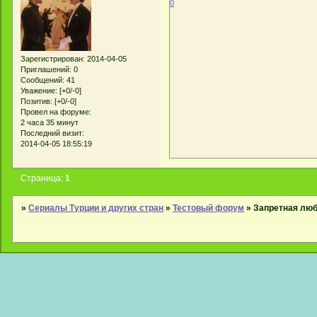
0
Зарегистрирован
: 2014-04-05
Приглашений:
0
Сообщений:
41
Уважение:
[+0/-0]
Позитив:
[+0/-0]
Провел на форуме:
2 часа 35 минут
Последний визит:
2014-04-05 18:55:19
Страница:
1
»
Сериалы Турции и других стран
»
Тестовый форум
»
Запретная люб