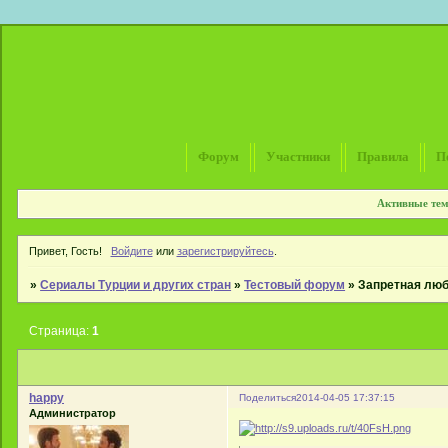
Форум
Участники
Правила
П
Активные те
Привет, Гость!
Войдите
или
зарегистрируйтесь
.
»
Сериалы Турции и других стран
»
Тестовый форум
»
Запретная люб
Страница:
1
happy
Поделиться
2014-04-05 17:37:15
Администратор